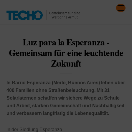
Skip
Me
to
content
Luz para la Esperanza -
Gemeinsam für eine leuchtende
Zukunft
In Barrio Esperanza (Merlo, Buenos Aires) leben über
400 Familien ohne Straßenbeleuchtung. Mit 31
Solarlaternen schaffen wir sichere Wege zu Schule
und Arbeit, stärken Gemeinschaft und Nachhaltigkeit
und verbessern langfristig die Lebensqualität.
In der Siedlung Esperanza