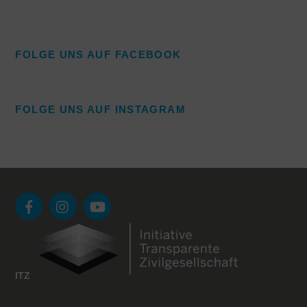
FOLGE UNS AUF FACEBOOK
FOLGE UNS AUF INSTAGRAM
ITZ