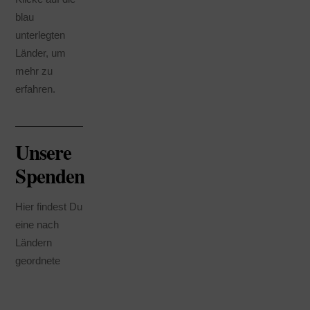
blau
unterlegten
Länder, um
mehr zu
erfahren.
Unsere
Spenden
Hier findest Du
eine nach
Ländern
geordnete
Übersicht über
unsere