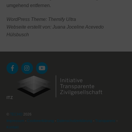
umgehend entfernen.
WordPress Theme: Themify Ultra
Webseite erstellt von: Juana Joceline Acevedo
Hülsbusch
ITZ
©
TECHO
2026
Impressum
-
Cookieerklärung
-
Datenschutzerklärung
-
Transparenz
-
Kontakt