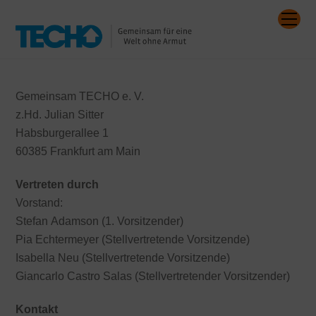
Skip
Me
to
content
Gemeinsam TECHO e. V.
z.Hd. Julian Sitter
Habsburgerallee 1
60385 Frankfurt am Main
Vertreten durch
Vorstand:
Stefan
Adamson
(1. Vorsitzender)
Pia Echtermeyer (Stellvertretende Vorsitzende)
Isabella
Neu
(Stellvertretende Vorsitzende)
Giancarlo
Castro
Salas
(Stellvertretender Vorsitzender)
Kontakt