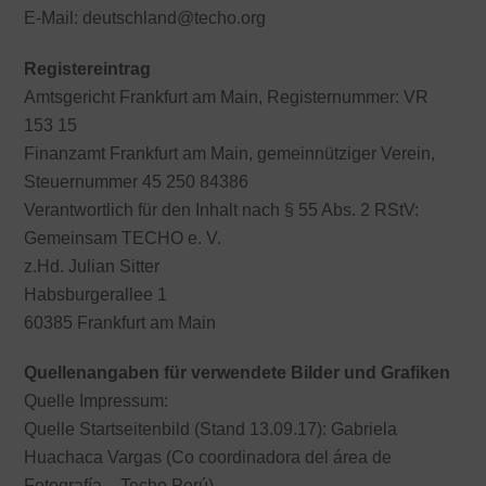
E-Mail: deutschland@techo.org
Registereintrag
Amtsgericht Frankfurt am Main, Registernummer: VR
153 15
Finanzamt Frankfurt am Main, gemeinnütziger Verein,
Steuernummer 45 250 84386
Verantwortlich für den Inhalt nach § 55 Abs. 2 RStV:
Gemeinsam TECHO e. V.
z.Hd. Julian Sitter
Habsburgerallee 1
60385 Frankfurt am Main
Quellenangaben für verwendete Bilder und Grafiken
Quelle Impressum:
http://www.e-recht24.de
Quelle Startseitenbild (Stand 13.09.17): Gabriela
Huachaca Vargas (Co coordinadora del área de
Fotografía – Techo Perú)