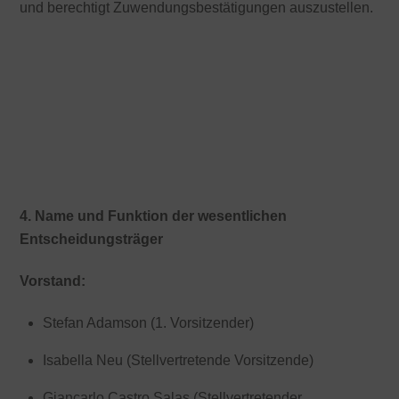
und berechtigt Zuwendungsbestätigungen auszustellen.
Freistellungsbescheid 2021 bis 2023
Freistellungsbescheid 2018 bis 2020
Freistellungsbescheid 2015 bis 2017
Freistellungsbescheid 2014
4. Name und Funktion der wesentlichen
Entscheidungsträger
Vorstand:
Stefan Adamson (1. Vorsitzender)
Isabella Neu (Stellvertretende Vorsitzende)
Giancarlo Castro Salas (Stellvertretender