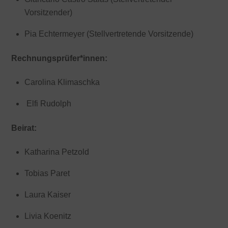
Vorsitzender)
Pia Echtermeyer (Stellvertretende Vorsitzende)
Rechnungsprüfer*innen:
Carolina
Klimaschka
Elfi
Rudolph
Beirat:
Katharina Petzold
Tobias Paret
Laura Kaiser
Livia Koenitz