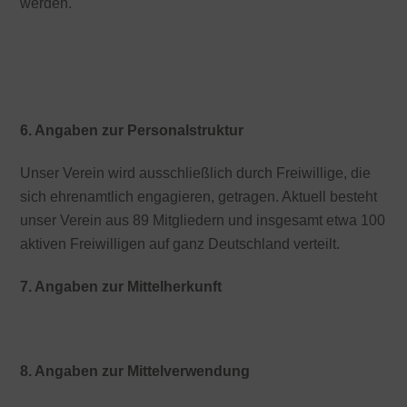
werden.
Finanzbericht 2024
Aktivitätenbericht 2024
6. Angaben zur Personalstruktur
Unser Verein wird ausschließlich durch Freiwillige, die
sich ehrenamtlich engagieren, getragen. Aktuell besteht
unser Verein aus 89 Mitgliedern und insgesamt etwa 100
aktiven Freiwilligen auf ganz Deutschland verteilt.
7. Angaben zur
Mittelherkunft
Finanzbericht 2024
8. Angaben zur Mittelverwendung