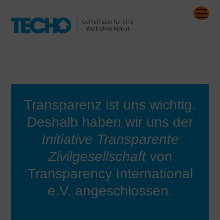
Skip
Me
to
content
Transparenz ist uns wichtig.
Deshalb haben wir uns der
Initiative Transparente
Zivilgesellschaft
von
Transparency International
e.V. angeschlossen.