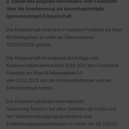
3. Datum des jüngsten Bescheides vom Finanzamt
über die Anerkennung als steuerbegünstigte
(gemeinnützige) Körperschaft
Die Körperschaft wird beim Finanzamt Frankfurt am Main
III Arbeitsgebiet 10 unter der Steuernummer
45/255/50336 geführt.
Die Körperschaft ist aufgrund der Anlage zum
Körperschaftsteuerbescheid 2018-2020 des Finanzamt
Frankfurt am Main III Arbeitsgebiet 10
vom 24.11.2022 von der Körperschaftsteuer und der
Gewerbesteuer befreit..
Die Körperschaft fördert internationale
Gesinnung,Toleranz auf allen Gebieten der Kultur und
des Völkerverständigungsgedankens und
Entwicklungszusammenarbeit im Sinne der §§ 52ff AO