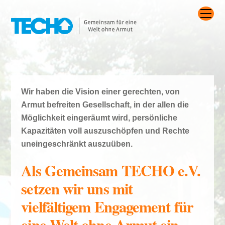
Skip
Me
to
content
Wir haben die Vision einer gerechten, von
Armut befreiten Gesellschaft, in der allen die
Möglichkeit eingeräumt wird, persönliche
Kapazitäten voll auszuschöpfen und Rechte
uneingeschränkt auszuüben.
Als Gemeinsam TECHO e.V.
setzen wir uns mit
vielfältigem Engagement für
eine Welt ohne Armut ein.