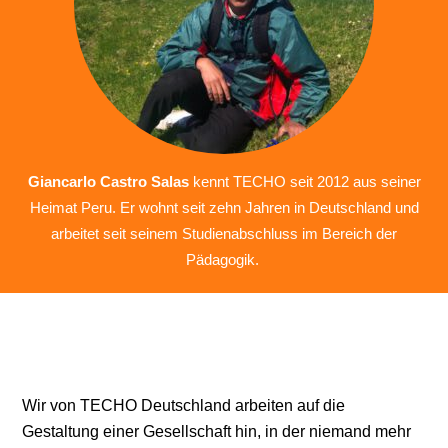
Giancarlo Castro Salas
kennt TECHO seit 2012 aus seiner
Heimat Peru. Er wohnt seit zehn Jahren in Deutschland und
arbeitet seit seinem Studienabschluss im Bereich der
Pädagogik.
Wir von TECHO Deutschland arbeiten auf die
Gestaltung einer Gesellschaft hin, in der niemand mehr