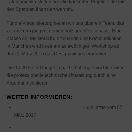
Lateinamerika stellen uns die konkreten Projekte, die mit
den Spenden finanziert werden.
Für die Visualisierung freuen wir uns über ein Team, das
zu unserem jungen, gemeinnützigen Verein passt. Eine
Klasse der Meisterschule für Mode und Kommunikation
in München wird in einem achtwöchigen Workshop ab
dem 1. März 2016 das Design mit uns erarbeiten.
Die 1.000 € der Google Impact Challenge möchten wir in
die professionelle technische Umsetzung durch eine
Argentur investieren.
WEITER INFORMIEREN:
1 Neuigkeiten zu diesem Projekt
– die letzte vom 07.
März 2017
Über den Projektträger „Gemeinsam TECHO e.V.“