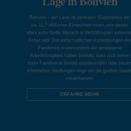
Lage in Bolivien
Bolivien – ein Land im zentralen Südamerika mit
ca. 11,7 Millionen Einwohner:innen, von denen
etwa jeder fünfte Mensch in Verhältnissen extreme
Armut lebt. Die wirtschaftlichen Auswirkungen de
Pandemie, insbesondere die gestiegene
Arbeitslosigkeit, haben bewirkt, dass sich immer
mehr Familien in bereits existierenden oder neue
informellen Siedlungen rings um die großen Städt
niederlassen.
ERFAHRE MEHR