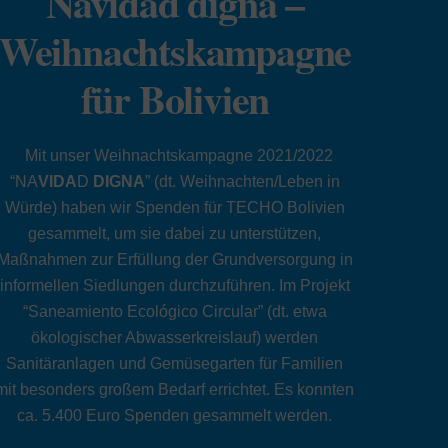
Navidad digna –
Weihnachtskampagne
für Bolivien
Mit unser Weihnachtskampagne 2021/2022
“NA
VIDA
D
DIGNA
” (dt. Weihnachten/Leben in
Würde) haben wir Spenden für TECHO Bolivien
gesammelt, um sie dabei zu unterstützen,
Maßnahmen zur Erfüllung der Grundversorgung in
informellen Siedlungen durchzuführen. Im Projekt
“Saneamiento Ecológico Circular” (dt. etwa
ökologischer Abwasserkreislauf) werden
Sanitäranlagen und Gemüsegarten für Familien
mit besonders großem Bedarf errichtet. Es konnten
ca. 5.400 Euro Spenden gesammelt werden.