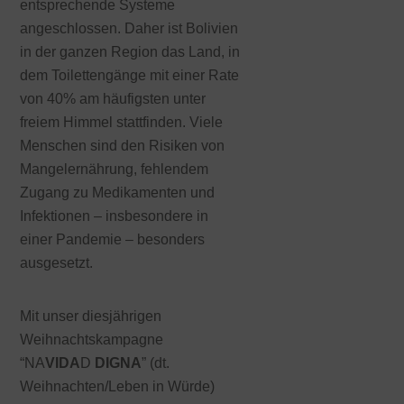
entsprechende Systeme
angeschlossen. Daher ist Bolivien
in der ganzen Region das Land, in
dem Toilettengänge mit einer Rate
von 40% am häufigsten unter
freiem Himmel stattfinden. Viele
Menschen sind den Risiken von
Mangelernährung, fehlendem
Zugang zu Medikamenten und
Infektionen – insbesondere in
einer Pandemie – besonders
ausgesetzt.
Mit unser diesjährigen
Weihnachtskampagne
“NA
VIDA
D
DIGNA
” (dt.
Weihnachten/Leben in Würde)