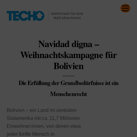
Skip
Me
to
content
Navidad digna –
Weihnachtskampagne für
Bolivien
Die Erfüllung der Grundbedürfnisse ist ein
Menschenrecht
Bolivien – ein Land im zentralen
Südamerika mit ca. 11,7 Millionen
Einwohner:innen, von denen etwa
jeder fünfte Mensch in