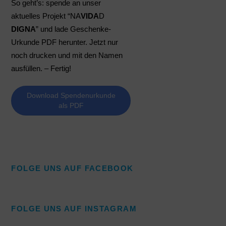
So geht’s: spende an unser 
aktuelles Projekt “NA
VIDA
D 
DIGNA
” und lade Geschenke-
Urkunde PDF herunter. Jetzt nur 
noch drucken und mit den Namen 
ausfüllen. – Fertig!
Download Spendenurkunde
als PDF
FOLGE UNS AUF FACEBOOK
FOLGE UNS AUF INSTAGRAM