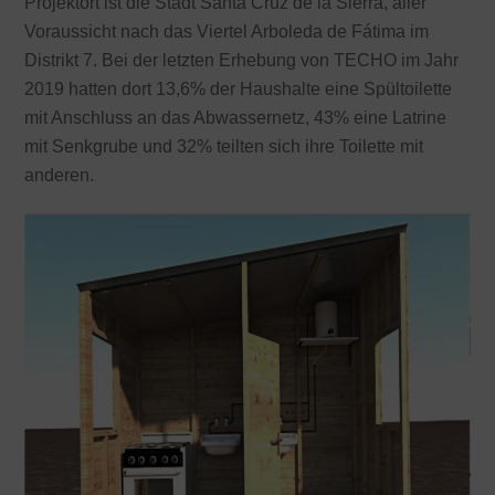
Projektort ist die Stadt Santa Cruz de la Sierra, aller
Voraussicht nach das Viertel Arboleda de Fátima im
Distrikt 7. Bei der letzten Erhebung von TECHO im Jahr
2019 hatten dort 13,6% der Haushalte eine Spültoilette
mit Anschluss an das Abwassernetz, 43% eine Latrine
mit Senkgrube und 32% teilten sich ihre Toilette mit
anderen.